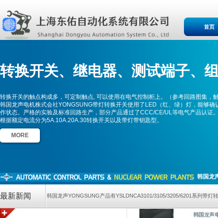
首页
转换开关、
继电器、测
试端子、
转换开关的触点构成多，可定制触点, 可以使用在电气控制柜上。（参考回路图集，
韩国龙声电机株式会社YONGSUNG带灯转换开关使用了LED（红、绿）灯，能够确
作状态。严格的实验及标准回路生产，部分产品通过了CCC/CE/UL等电气产品认证
根据额定电流分为5A.10A.20A.30转换开关以及带灯带钥匙型。
MORE
韩国龙声
最新新闻
韩国龙声YONGSUNG产品有YSLDNCA3101/3105/3205/620