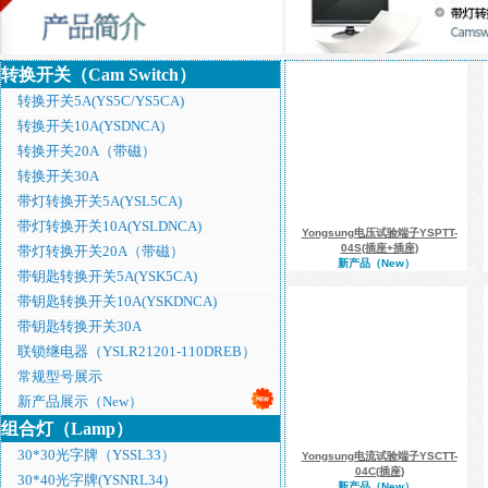
转换开关（Cam Switch）
转换开关5A(YS5C/YS5CA)
转换开关10A(YSDNCA)
转换开关20A（带磁）
转换开关30A
带灯转换开关5A(YSL5CA)
带灯转换开关10A(YSLDNCA)
Yongsung电压试验端子YSPTT-
04S(插座+插座)
带灯转换开关20A（带磁）
新产品（New）
带钥匙转换开关5A(YSK5CA)
带钥匙转换开关10A(YSKDNCA)
带钥匙转换开关30A
联锁继电器（YSLR21201-110DREB）
常规型号展示
新产品展示（New）
组合灯（Lamp）
30*30光字牌（YSSL33）
Yongsung电流试验端子YSCTT-
04C(插座)
30*40光字牌(YSNRL34)
新产品（New）