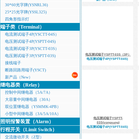
30*60光字牌(YSNRL36)
25*25光字牌(YSSL325)
四角形指示灯
端子类（Terminal）
电流测试端子4P(YSCTT-04S）
电压测试端子4P(YSPTT-04S)
电流测试端子3P(YSCTT-03S）
电压测试端子YSPTT-03S（3P）
电压测试端子3P(YSPTT-03S)
电压测试端子4P(YSPTT-04S)
接线端子
断路回路用端子(YSCT)
新产品（New）
继电器类（Relay）
控制中间继电器（5A/7A）
大容量中间继电器（30A）
双位置继电器（YSMMK-4PB）
小型中间继电器（3A/5A/10A）
电压测试端子YSPTT-
照明报警装置（Alarm）
03S(yongsung)
电压测试端子4P(YSPTT-04S)
行程开关（Limit Switch）
交流微动开关（Z型）