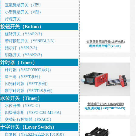
直流微动开关（Z型）
小型微动开关（V型）
行程开关
按钮开关（Button）
旋转开关（YSAR2/3）
带灯按钮开关（YSNPBL2/3）
短路回路用端子排(龙声电机)
断路回路用端子(YSCT)
指示灯（YSPL2/3）
钥匙开关（YSAK2/3）
计时器（Timer）
计时器（YSLT/YSOT系列）
星三角（YSYT系列）
闪光计时器（YSFT系列）
数字计时器（YSDT4S系列）
水位开关（Timer）
测试端子YSPTT-04S(四极)
水位开关（YSFC-C）
电压测试端子4P(YSPTT-04S)
四极满水用（YSFC-C22-M5-4A）
交替运行控制器（YSACC）
产品检索
十字开关（Lever Switch）
自复位（YSLS23-2222-10101010）