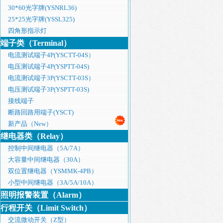
30*60光字牌(YSNRL36)
25*25光字牌(YSSL325)
四角形指示灯
端子类（Terminal）
电流测试端子4P(YSCTT-04S）
电压测试端子4P(YSPTT-04S)
电流测试端子3P(YSCTT-03S）
电压测试端子3P(YSPTT-03S)
接线端子
断路回路用端子(YSCT)
新产品（New）
继电器类（Relay）
控制中间继电器（5A/7A）
大容量中间继电器（30A）
双位置继电器（YSMMK-4PB）
小型中间继电器（3A/5A/10A）
照明报警装置（Alarm）
行程开关（Limit Switch）
交流微动开关（Z型）