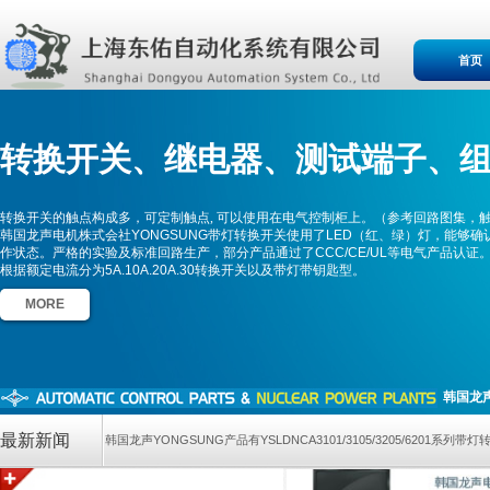
首页
转换开关、
继电器、测
试端子、
转换开关的触点构成多，可定制触点, 可以使用在电气控制柜上。（参考回路图集，
韩国龙声电机株式会社YONGSUNG带灯转换开关使用了LED（红、绿）灯，能够确
作状态。严格的实验及标准回路生产，部分产品通过了CCC/CE/UL等电气产品认证
根据额定电流分为5A.10A.20A.30转换开关以及带灯带钥匙型。
MORE
韩国龙声
最新新闻
韩国龙声YONGSUNG产品有YSLDNCA3101/3105/3205/620