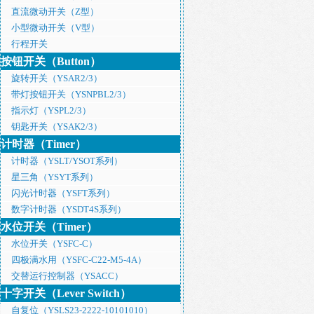
直流微动开关（Z型）
小型微动开关（V型）
行程开关
按钮开关（Button）
旋转开关（YSAR2/3）
带灯按钮开关（YSNPBL2/3）
指示灯（YSPL2/3）
钥匙开关（YSAK2/3）
计时器（Timer）
计时器（YSLT/YSOT系列）
星三角（YSYT系列）
闪光计时器（YSFT系列）
数字计时器（YSDT4S系列）
水位开关（Timer）
水位开关（YSFC-C）
四极满水用（YSFC-C22-M5-4A）
交替运行控制器（YSACC）
产品检索
十字开关（Lever Switch）
自复位（YSLS23-2222-10101010）